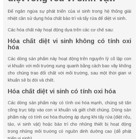
Để ngăn ngừa sự phát triển của vi sinh trong hệ thống giải
nhiệt cần sử dụng hóa chất bảo trì và tẩy rửa để diệt vi sinh.
Các hóa chất này hoạt động dựa trên các cơ chế sau:
Hóa chất diệt vi sinh không có tính oxi
hóa
Các dòng sản phẩm này hoạt động trên nguyên lý cô lập con
vi khuẩn với môi trường xung quanh bằng cách bao vây không
cho chúng trao đổi chất với môi trường, sau một thời gian vi
khuẩn sẽ bị đói và chết.
Hóa chất diệt vi sinh có tính oxi hóa
Các dòng sản phẩm này có tính oxi hóa mạnh, chúng sẽ tấn
công trực tiếp vào con vi khuẩn và giết chết chúng. Dòng sản
phẩm này có tính oxi hóa thường áp dụng khi tẩy rửa (diệt rêu,
tảo, vi sinh vật) hoặc bảo trì cho những thiết bị hoạt động
trong những môi trường có nguồn dinh dưỡng cao (dễ phát
triển vi sinh).