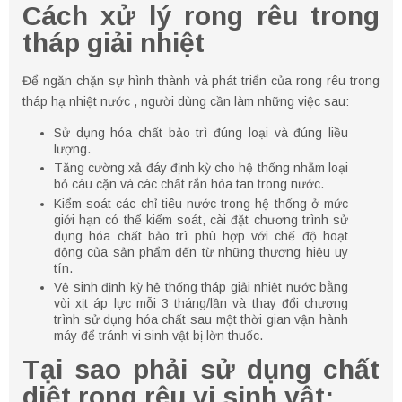
Cách xử lý rong rêu trong
tháp giải nhiệt
Để ngăn chặn sự hình thành và phát triển của rong rêu trong
tháp hạ nhiệt nước , người dùng cần làm những việc sau:
Sử dụng hóa chất bảo trì đúng loại và đúng liều
lượng.
Tăng cường xả đáy định kỳ cho hệ thống nhằm loại
bỏ cáu cặn và các chất rắn hòa tan trong nước.
Kiểm soát các chỉ tiêu nước trong hệ thống ở mức
giới hạn có thể kiểm soát, cài đặt chương trình sử
dụng hóa chất bảo trì phù hợp với chế độ hoạt
động của sản phẩm đến từ những thương hiệu uy
tín.
Vệ sinh định kỳ hệ thống tháp giải nhiệt nước bằng
vòi xịt áp lực mỗi 3 tháng/lần và thay đổi chương
trình sử dụng hóa chất sau một thời gian vận hành
máy để tránh vi sinh vật bị lờn thuốc.
Tại sao phải sử dụng chất
diệt rong rêu vi sinh vật: