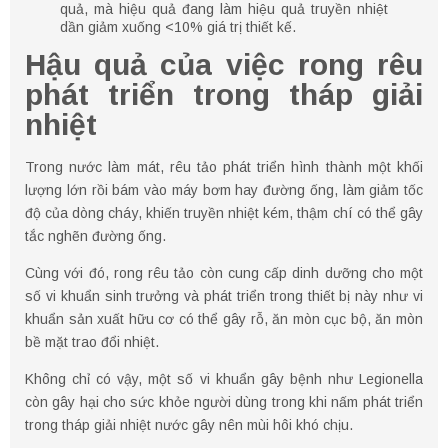
quả, mà hiệu quả đang làm hiệu quả truyền nhiệt
dần giảm xuống <10% giá trị thiết kế.
Hậu quả của việc rong rêu
phát triển trong tháp giải
nhiệt
Trong nước làm mát, rêu tảo phát triển hình thành một khối
lượng lớn rồi bám vào máy bơm hay đường ống, làm giảm tốc
độ của dòng cháy, khiến truyền nhiệt kém, thậm chí có thể gây
tắc nghẽn đường ống.
Cùng với đó, rong rêu tảo còn cung cấp dinh dưỡng cho một
số vi khuẩn sinh trưởng và phát triển trong thiết bị này như vi
khuẩn sản xuất hữu cơ có thể gây rỗ, ăn mòn cục bộ, ăn mòn
bề mặt trao đổi nhiệt.
Không chỉ có vậy, một số vi khuẩn gây bệnh như Legionella
còn gây hại cho sức khỏe người dùng trong khi nấm phát triển
trong tháp giải nhiệt nước gây nên mùi hôi khó chịu.