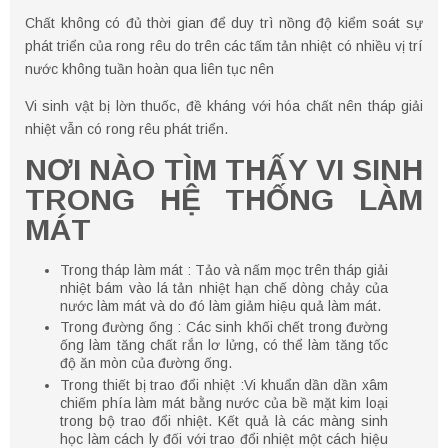
Chất không có đủ thời gian để duy trì nồng độ kiểm soát sự
phát triển của rong rêu do trên các tấm tản nhiệt có nhiều vị trí
nước không tuần hoàn qua liên tục nên
Vi sinh vật bị lờn thuốc, đề kháng với hóa chất nên tháp giải
nhiệt vẫn có rong rêu phát triển.
NƠI NÀO TÌM THẤY VI SINH
TRONG HỆ THỐNG LÀM
MÁT
Trong tháp làm mát : Tảo và nấm mọc trên tháp giải
nhiệt bám vào lá tản nhiệt hạn chế dòng chảy của
nước làm mát và do đó làm giảm hiệu quả làm mát.
Trong đường ống : Các sinh khối chết trong đường
ống làm tăng chất rắn lơ lửng, có thể làm tăng tốc
độ ăn mòn của đường ống.
Trong thiết bị trao đổi nhiệt :Vi khuẩn dần dần xâm
chiếm phía làm mát bằng nước của bề mặt kim loại
trong bộ trao đổi nhiệt. Kết quả là các màng sinh
học làm cách ly đối với trao đổi nhiệt một cách hiệu