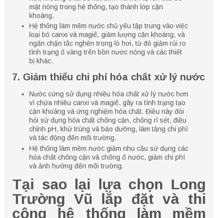
mặt nóng trong hệ thống, tạo thành lớp cặn
khoáng.
Hệ thống làm mềm nước chủ yếu tập trung vào việc
loại bỏ canxi và magiê, giảm lượng cặn khoáng, và
ngăn chặn tắc nghẽn trong lò hơi, từ đó giảm rủi ro
tình trạng ố vàng trên bồn nước nóng và các thiết
bị khác.
7. Giảm thiểu chi phí hóa chất xử lý nước
Nước cứng sử dụng nhiều hóa chất xử lý nước hơn
vì chứa nhiều canxi và magiê, gây ra tình trạng tạo
cặn khoáng và ứng nghiệm hóa chất. Điều này đòi
hỏi sử dụng hóa chất chống cặn, chống rỉ sét, điều
chỉnh pH, khử trùng và bảo dưỡng, làm tăng chi phí
và tác động đến môi trường.
Hệ thống làm mềm nước giảm nhu cầu sử dụng các
hóa chất chống cặn và chống ố nước, giảm chi phí
và ảnh hưởng đến môi trường.
Tại sao lại lựa chọn Long
Trường Vũ lắp đặt và thi
công hệ thống làm mềm