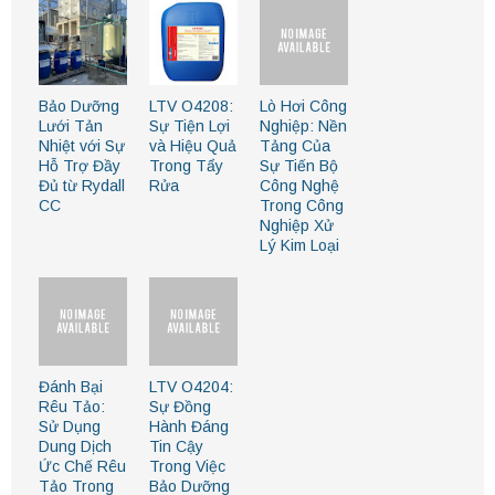
Bảo Dưỡng
LTV O4208:
Lò Hơi Công
Lưới Tản
Sự Tiện Lợi
Nghiệp: Nền
Nhiệt với Sự
và Hiệu Quả
Tảng Của
Hỗ Trợ Đầy
Trong Tẩy
Sự Tiến Bộ
Đủ từ Rydall
Rửa
Công Nghệ
CC
Trong Công
Nghiệp Xử
Lý Kim Loại
Đánh Bại
LTV O4204:
Rêu Tảo:
Sự Đồng
Sử Dụng
Hành Đáng
Dung Dịch
Tin Cậy
Ức Chế Rêu
Trong Việc
Tảo Trong
Bảo Dưỡng