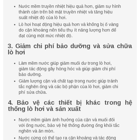
Nước mềm truyền nhiệt hiệu quả hơn, giảm sự hình
thành cặn trên bề mặt truyền nhiệt và tăng hiệu
suất nhiệt độ của lò hơi.
Lò hơi hoạt động hiệu quả hơn và không bị ố vàng
do cặn khoáng nên tiêu thụ ít năng lượng hơn để
đạt cùng một mức nhiệt độ.
3. Giảm chi phí bảo dưỡng và sửa chữa
lò hơi
Làm mềm nước giúp giảm muối dư trong lò hơi,
giảm tác động gây hỏng hóc và giúp giảm chi phí
bảo dưỡng.
Giảm lượng cặn và chất tạp trong nước giúp tránh
tắc nghẽn ống và các bộ phận của lò hơi, giảm chi
phí sửa chữa.
4. Bảo vệ các thiết bị khác trong hệ
thống lò hơi và sản xuất
Nước mềm giảm ảnh hưởng của cặn và muối đối
với ống nước, bảo vệ hệ thống đường ống khỏi tắc
nghẽn và ăn mòn.
Nước cứng có thể tạo ra cặn khoáng và tác động