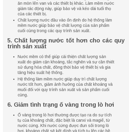
ăn mòn lên van và các thiết bị khác. Làm mềm nước
giảm tác động này, giúp bảo vệ và kéo dài tuổi thọ
của các thiết bị.
Chất lượng nước đầu vào ổn định do hệ thống làm
mềm nước giúp bảo vệ chất lượng của sản phẩm
cuối cùng trong các quy trình sản xuất.
5. Chất lượng nước tốt hơn cho các quy
trình sản xuất
Nước mềm có thể giúp cải thiện chất lượng sản
xuất do giảm cặn khoáng, tắc nghẽn và sự cần thiết
sử dụng hóa chất, đồng thời bảo vệ thiết bị và gia
tăng hiệu suất hệ thống.
Hệ thống làm mềm nước giúp duy trì chất lượng
nước tốt hơn, giảm ảnh hưởng của chất khoáng và
muối đối với quy trình sản xuất và sản phẩm cuối
cùng.
6. Giảm tình trạng ố vàng trong lò hơi
Ố vàng trong lò hơi thường được tạo ra do sự tích
tụ của khoáng chất, đặc biệt là canxi và magiê, từ
nước cứng. Khi nước cứng được đun sôi trong lò
hơi, khoáng chất sẽ kết dính và tích tụ lên các bề