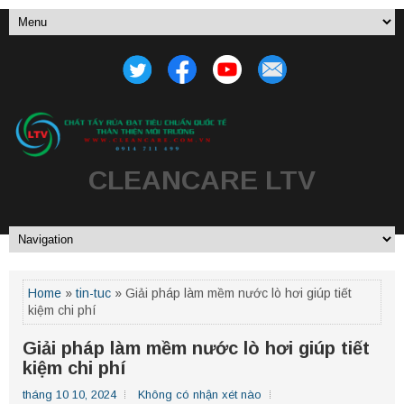
CLEANCARE LTV
Home
»
tin-tuc
» Giải pháp làm mềm nước lò hơi giúp tiết
kiệm chi phí
Giải pháp làm mềm nước lò hơi giúp tiết
kiệm chi phí
tháng 10 10, 2024
Không có nhận xét nào