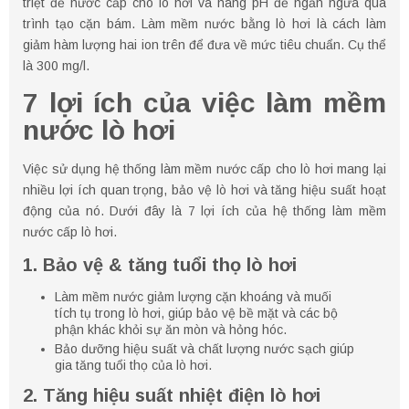
triệt để nước cấp cho lò hơi và nâng pH để ngăn ngừa quá
trình tạo cặn bám. Làm mềm nước bằng lò hơi là cách làm
giảm hàm lượng hai ion trên để đưa về mức tiêu chuẩn. Cụ thể
là 300 mg/l.
7 lợi ích của việc làm mềm
nước lò hơi
Việc sử dụng hệ thống làm mềm nước cấp cho lò hơi mang lại
nhiều lợi ích quan trọng, bảo vệ lò hơi và tăng hiệu suất hoạt
động của nó. Dưới đây là 7 lợi ích của hệ thống làm mềm
nước cấp lò hơi.
1. Bảo vệ & tăng tuổi thọ lò hơi
Làm mềm nước giảm lượng cặn khoáng và muối
tích tụ trong lò hơi, giúp bảo vệ bề mặt và các bộ
phận khác khỏi sự ăn mòn và hỏng hóc.
Bảo dưỡng hiệu suất và chất lượng nước sạch giúp
gia tăng tuổi thọ của lò hơi.
2. Tăng hiệu suất nhiệt điện lò hơi