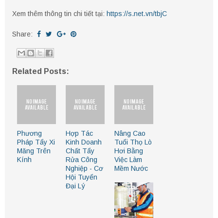
Xem thêm thông tin chi tiết tại:
https://s.net.vn/tbjC
Share:
Related Posts:
Phương
Hợp Tác
Nâng Cao
Pháp Tẩy Xi
Kinh Doanh
Tuổi Thọ Lò
Măng Trên
Chất Tẩy
Hơi Bằng
Kính
Rửa Công
Việc Làm
Nghiệp - Cơ
Mềm Nước
Hội Tuyển
Đại Lý