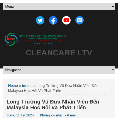
CLEANCARE LTV
Home
»
tin-tuc
» Long Trường Vũ Đưa Nhân Viên Đến
Malaysia Học Hỏi Và Phát Triển
Long Trường Vũ Đưa Nhân Viên Đến
Malaysia Học Hỏi Và Phát Triển
tháng 11 19, 2024
Không có nhận xét nào