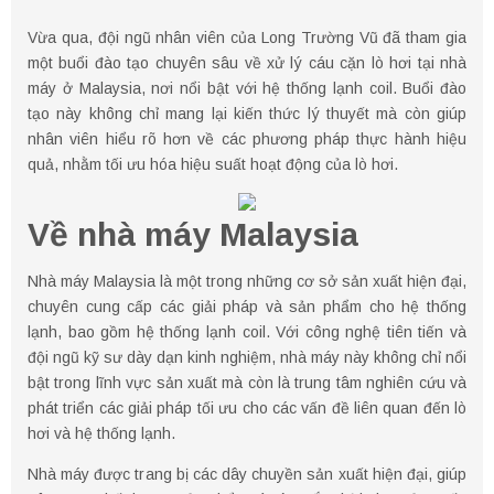
Vừa qua, đội ngũ nhân viên của Long Trường Vũ đã tham gia
một buổi đào tạo chuyên sâu về xử lý cáu cặn lò hơi tại nhà
máy ở Malaysia, nơi nổi bật với hệ thống lạnh coil. Buổi đào
tạo này không chỉ mang lại kiến thức lý thuyết mà còn giúp
nhân viên hiểu rõ hơn về các phương pháp thực hành hiệu
quả, nhằm tối ưu hóa hiệu suất hoạt động của lò hơi.
Về nhà máy Malaysia
Nhà máy Malaysia là một trong những cơ sở sản xuất hiện đại,
chuyên cung cấp các giải pháp và sản phẩm cho hệ thống
lạnh, bao gồm hệ thống lạnh coil. Với công nghệ tiên tiến và
đội ngũ kỹ sư dày dạn kinh nghiệm, nhà máy này không chỉ nổi
bật trong lĩnh vực sản xuất mà còn là trung tâm nghiên cứu và
phát triển các giải pháp tối ưu cho các vấn đề liên quan đến lò
hơi và hệ thống lạnh.
Nhà máy được trang bị các dây chuyền sản xuất hiện đại, giúp