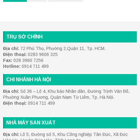
TRỤ SỞ CHÍNH
Địa chỉ:
72 Phú Thọ, Phường 2,Quận 11, Tp. HCM.
Điện thoại:
0283 9606 325
Fax:
028 3960 7256
Hotline:
0914 711 499
CHI NHÁNH HÀ NỘI
Địa chỉ:
Số 36 – Lô 4, Khu báo Nhân dân, Đường Trịnh Văn Bô,
Phường Xuân Phương, Quận Nam Từ Liêm, Tp. Hà Nội.
Điện thoại:
0914 711 499
NHÀ MÁY SẢN XUẤT
Địa chỉ:
Lô 5, Đường số 5, Khu Công nghiệp Tân Đức, Xã Đức